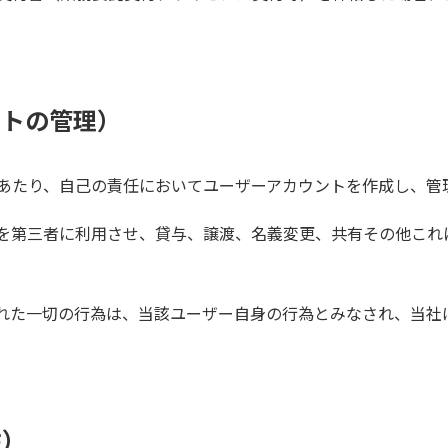
ントの管理）
あたり、自己の責任においてユーザーアカウントを作成し、管
を第三者に利用させ、貸与、譲渡、名義変更、共有その他これ
れた一切の行為は、当該ユーザー自身の行為とみなされ、当社
性）