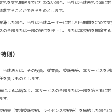
支払を支払期限までに行わない場合、当社は当該未払金額に対
を請求することができるものとします。
遅滞した場合、当社は当該ユーザーに対し相当期間を定めて支
スの全部または一部の提供を停止し、または本契約を解除する
る特則）
、当該法人は、その役員、従業員、委託先等、本サービスを利
任を負うものとします。
面による承諾なく、本サービスの全部または一部を第三者に対
ます。
契約書（業務委託契約、ライセンス契約等）を締結した場合に