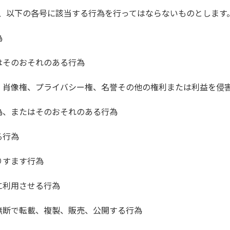
、以下の各号に該当する行為を行ってはならないものとします
為
はそのおそれのある行為
、肖像権、プライバシー権、名誉その他の権利または利益を侵
為、またはそのおそれのある行為
る行為
りすます行為
に利用させる行為
無断で転載、複製、販売、公開する行為