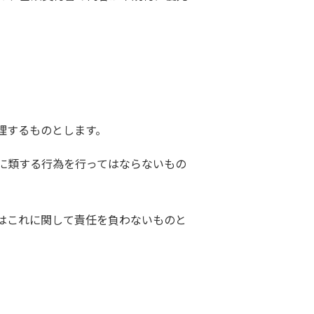
理するものとします。
に類する行為を行ってはならないもの
はこれに関して責任を負わないものと