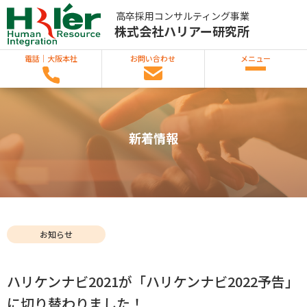
高卒採用コンサルティング事業
株式会社ハリアー研究所
電話｜大阪本社
お問い合わせ
メニュー
ハリアー研究所とは
新着情報
新着情報
事業内容
お知らせ
アクセス
ハリケンナビ2021が「ハリケンナビ2022予告」
会社情報
に切り替わりました！