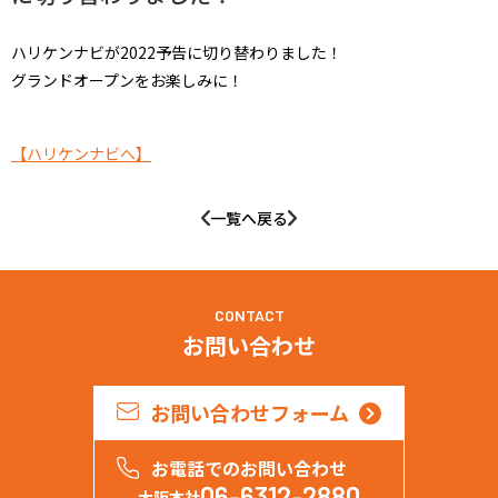
採用情報
ハリケンナビが2022予告に切り替わりました！
グランドオープンをお楽しみに！
【ハリケンナビへ】
一覧へ戻る
CONTACT
お問い合わせ
お問い合わせフォーム
お電話でのお問い合わせ
06-6312-2880
大阪本社